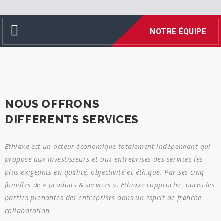
Navigation
NOTRE ÉQUIPE
NOUS OFFRONS
DIFFERENTS SERVICES
Ethiaxe est un acteur économique totalement indépendant qui
propose aux investisseurs et aux entreprises des services les
plus exigeants en qualité, objectivité et éthique. Par ses cinq
familles de « produits & services », Ethiaxe rapproche toutes les
parties prenantes des entreprises dans un esprit de franche
collaboration.