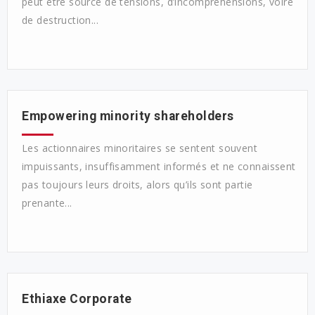
peut être source de tensions, d’incompréhensions, voire
de destruction...
Empowering minority shareholders
Les actionnaires minoritaires se sentent souvent
impuissants, insuffisamment informés et ne connaissent
pas toujours leurs droits, alors qu’ils sont partie
prenante...
Ethiaxe Corporate