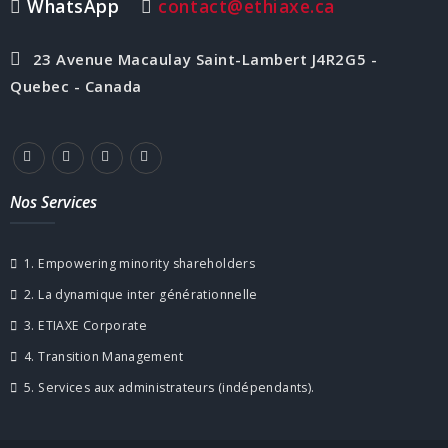
WhatsApp
contact@ethiaxe.ca
23 Avenue Macaulay Saint-Lambert J4R2G5 -
Quebec - Canada
Nos Services
1. Empowering minority shareholders
2. La dynamique inter générationnelle
3. ETIAXE Corporate
4. Transition Management
5. Services aux administrateurs (indépendants).