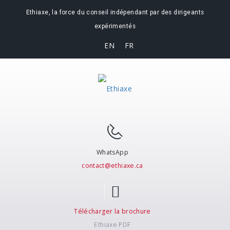
Ethiaxe, la force du conseil indépendant par des dirigeants
expérimentés
EN
FR
WhatsApp
contact@ethiaxe.ca
Télécharger la brochure
Ethiaxe PDF